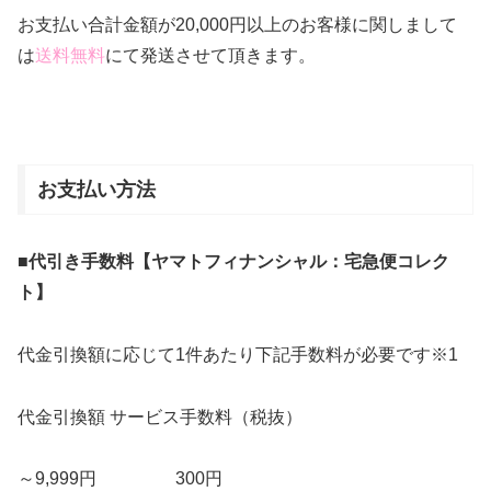
お支払い合計金額が20,000円以上のお客様に関しまして
は
送料無料
にて発送させて頂きます。
お支払い方法
■代引き手数料【ヤマトフィナンシャル：宅急便コレク
ト】
代金引換額に応じて
1
件あたり下記手数料が必要です※
1
代金引換額 サービス手数料（税抜）
～
9
,
999
円
300
円