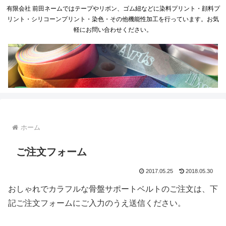
有限会社 前田ネームではテープやリボン、ゴム紐などに染料プリント・顔料プ
リント・シリコーンプリント・染色・その他機能性加工を行っています。お気
軽にお問い合わせください。
ホーム
ご注文フォーム
2017.05.25
2018.05.30
おしゃれでカラフルな骨盤サポートベルトのご注文は、下
記ご注文フォームにご入力のうえ送信ください。