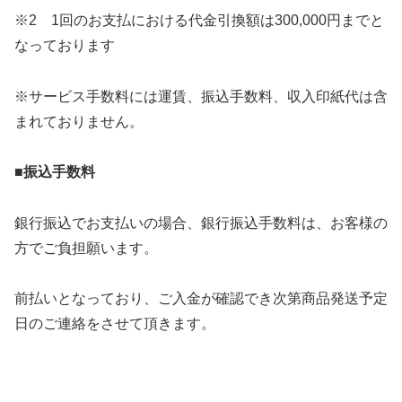
※
2
1
回のお支払における代金引換額は
300
,
000
円までと
なっております
※サービス手数料には運賃、振込手数料、収入印紙代は含
まれておりません。
■振込手数料
銀行振込でお支払いの場合、銀行振込手数料は、お客様の
方でご負担願います。
前払いとなっており、ご入金が確認でき次第商品発送予定
日のご連絡をさせて頂きます。