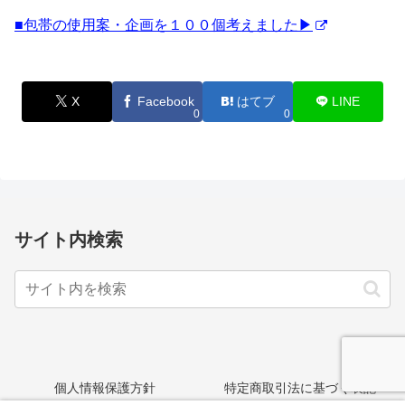
■包帯の使用案・企画を１００個考えました▶
X
Facebook
はてブ
LINE
0
0
サイト内検索
個人情報保護方針
特定商取引法に基づく表記