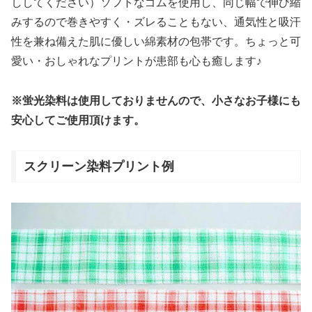
ししてください）ソフトなゴムを使用し、同じ幅で伸び縮
みするので巻きやすく・ズレることもない、通気性と吸汗
性を兼ね備えた肌に優しい綿素材の包帯です。ちょっと可
愛い・おしゃれなプリントが患部も心も癒します♪
※蛍光染料は使用しておりませんので、小さなお子様にも
安心してご使用頂けます。
スクリーン染料プリント例