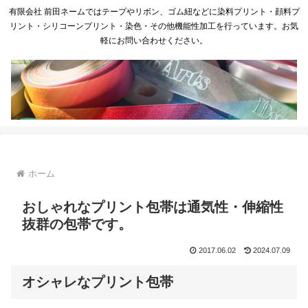
有限会社 前田ネームではテープやリボン、ゴム紐などに染料プリント・顔料プ
リント・シリコーンプリント・染色・その他機能性加工を行っています。お気
軽にお問い合わせください。
ホーム
おしゃれなプリント包帯は通気性・伸縮性
抜群の包帯です。
2017.06.02
2024.07.09
オシャレなプリント包帯