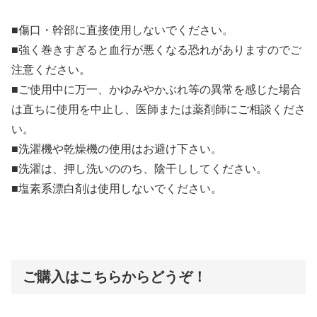
■傷口・幹部に直接使用しないでください。
■強く巻きすぎると血行が悪くなる恐れがありますのでご
注意ください。
■ご使用中に万一、かゆみやかぶれ等の異常を感じた場合
は直ちに使用を中止し、医師または薬剤師にご相談くださ
い。
■洗濯機や乾燥機の使用はお避け下さい。
■洗濯は、押し洗いののち、陰干ししてください。
■塩素系漂白剤は使用しないでください。
ご購入はこちらからどうぞ！