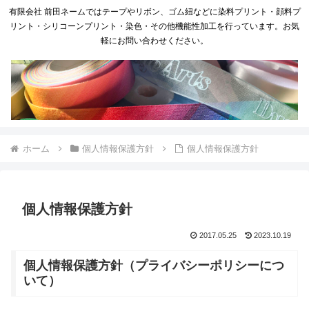
有限会社 前田ネームではテープやリボン、ゴム紐などに染料プリント・顔料プ
リント・シリコーンプリント・染色・その他機能性加工を行っています。お気
軽にお問い合わせください。
ホーム
個人情報保護方針
個人情報保護方針
個人情報保護方針
2017.05.25
2023.10.19
個人情報保護方針（プライバシーポリシーにつ
いて）