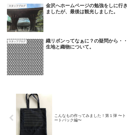
金沢へホームページの勉強をしに行き
スタッフブログ
ましたが、最後は観光しました。
織リボンってなぁに？の疑問から・・
スタッフブログ
生地と織物について。
こんなもの作ってみました！第１弾 〜ト
ートバック編〜