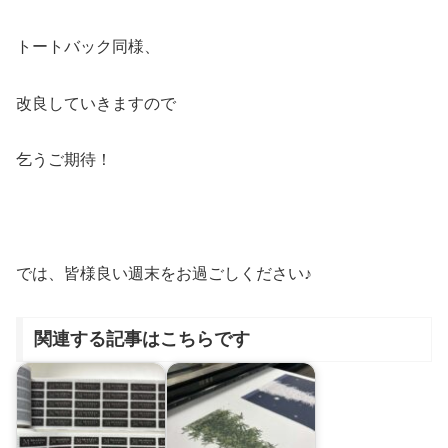
トートバック同様、
改良していきますので
乞うご期待！
では、皆様良い週末をお過ごしください♪
関連する記事はこちらです