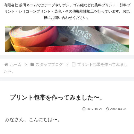
有限会社 前田ネームではテープやリボン、ゴム紐などに染料プリント・顔料プ
リント・シリコーンプリント・染色・その他機能性加工を行っています。お気
軽にお問い合わせください。
ホーム
スタッフブログ
プリント包帯を作ってみまし
た〜。
プリント包帯を作ってみました〜。
2017.10.21
2018.03.28
みなさん、こんにちは〜。