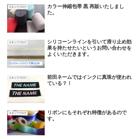
カラー伸縮包帯 黒 再販いたしまし
スタッフブログ
た。
シリコーンラインを引いて滑り止め効
スタッフブログ
果を持たせたいというお問い合わせを
よくいただきます。
前田ネームではインクに真珠が使われ
スタッフブログ
ている？！
リボンにもそれぞれ特徴があるので
スタッフブログ
す。