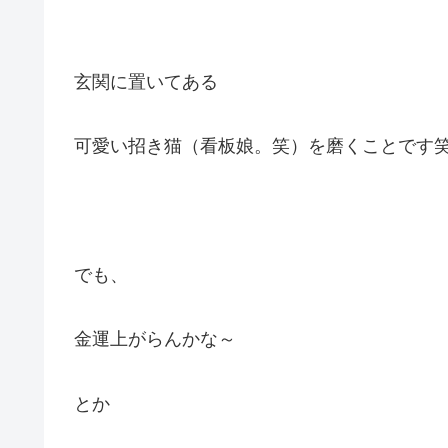
玄関に置いてある
可愛い招き猫（看板娘。笑）を磨くことです
でも、
金運上がらんかな～
とか