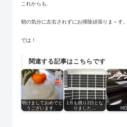
これからも、
朝の気分に左右されずにお掃除頑張りま～す
では！
関連する記事はこちらです
明けましておめでと
1月も残り2日とな
うございます。
りました…
H